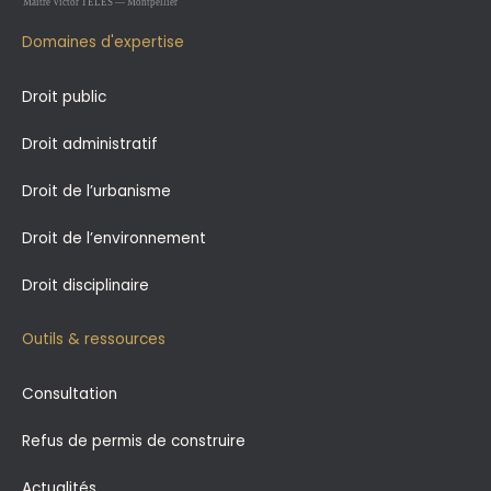
Domaines d'expertise
Droit public
Droit administratif
Droit de l’urbanisme
Droit de l’environnement
Droit disciplinaire
Outils & ressources
Consultation
Refus de permis de construire
Actualités