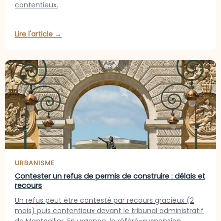
contentieux.
Lire l'article →
URBANISME
Contester un refus de permis de construire : délais et
recours
Un refus peut être contesté par recours gracieux (2
mois) puis contentieux devant le tribunal administratif
de Montpellier. En urgence, le référé-suspension