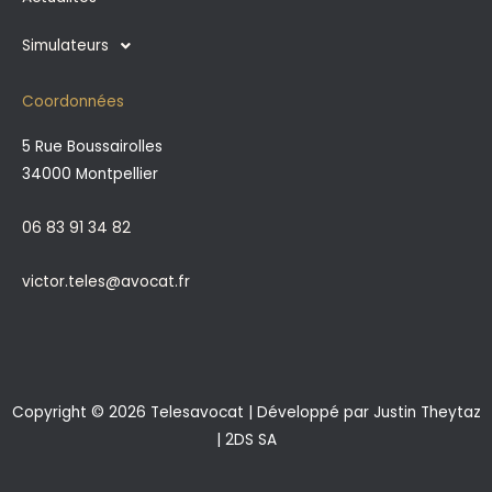
Simulateurs
Coordonnées
5 Rue Boussairolles
34000 Montpellier
06 83 91 34 82
victor.teles@avocat.fr
Copyright © 2026 Telesavocat | Développé par
Justin Theytaz
| 2DS SA