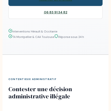
06 83 91 34 82
Interventions Hérault & Occitanie
TA Montpellier & CAA Toulouse
Réponse sous 24 h
CONTENTIEUX ADMINISTRATIF
Contester une décision
administrative illégale