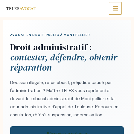
Aller
au
contenu
AVOCAT EN DROIT PUBLIC À MONTPELLIER
Droit administratif :
contester, défendre, obtenir
réparation
Décision illégale, refus abusif, préjudice causé par
l'administration ? Maître TELES vous représente
devant le tribunal administratif de Montpellier et la
cour administrative d'appel de Toulouse. Recours en
annulation, référé-suspension, indemnisation.
Réserver un créneau