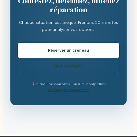
Contestez, défendez, obtenez
réparation
Chaque situation est unique. Prenons 30 minutes
pour analyser vos options.
Réserver un créneau
06 83 91 34 82
5 rue Boussairolles, 34000 Montpellier
contact@telesavocat.fr