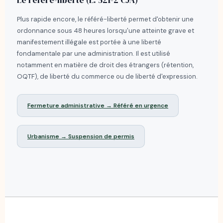
Le référé-liberté (L. 521-2 CJA)
Plus rapide encore, le référé-liberté permet d'obtenir une
ordonnance sous 48 heures lorsqu'une atteinte grave et
manifestement illégale est portée à une liberté
fondamentale par une administration. Il est utilisé
notamment en matière de droit des étrangers (rétention,
OQTF), de liberté du commerce ou de liberté d'expression.
Fermeture administrative → Référé en urgence
Urbanisme → Suspension de permis