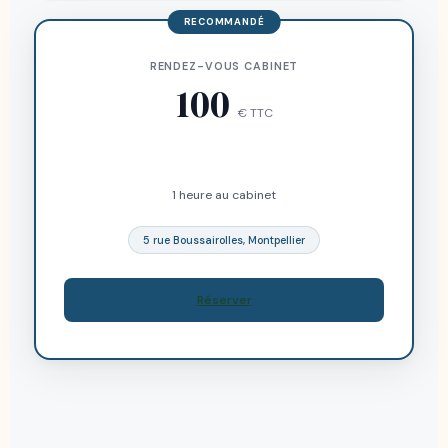
RECOMMANDÉ
RENDEZ-VOUS CABINET
100
€ TTC
1 heure au cabinet
5 rue Boussairolles, Montpellier
Réserver