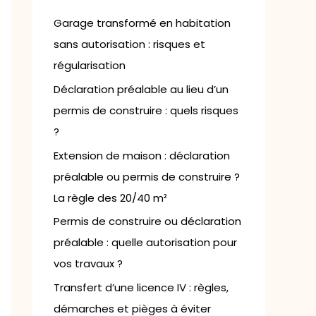
h
e
Garage transformé en habitation
r
sans autorisation : risques et
régularisation
:
Déclaration préalable au lieu d’un
permis de construire : quels risques
?
Extension de maison : déclaration
préalable ou permis de construire ?
La règle des 20/40 m²
Permis de construire ou déclaration
préalable : quelle autorisation pour
vos travaux ?
Transfert d’une licence IV : règles,
démarches et pièges à éviter