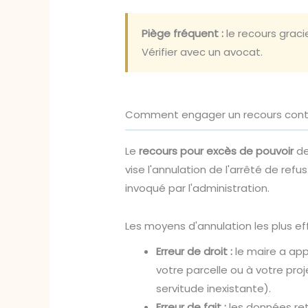
Piège fréquent :
le recours graci
Vérifier avec un avocat.
Comment engager un recours conten
Le
recours pour excès de pouvoir
de
vise l'annulation de l'arrêté de refus.
invoqué par l'administration.
Les moyens d'annulation les plus ef
Erreur de droit :
le maire a app
votre parcelle ou à votre proj
servitude inexistante).
Erreur de fait :
les données ret