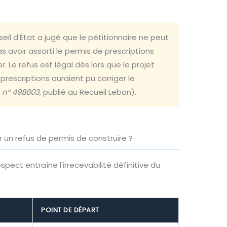
eil d'État a jugé que le pétitionnaire ne peut
 avoir assorti le permis de prescriptions
. Le refus est légal dès lors que le projet
rescriptions auraient pu corriger le
5, n° 498803
, publié au Recueil Lebon).
r un refus de permis de construire ?
espect entraîne l'irrecevabilité définitive du
POINT DE DÉPART