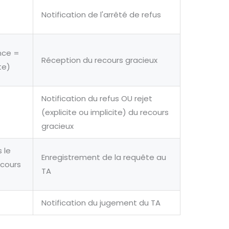
Notification de l'arrêté de refus
ence =
Réception du recours gracieux
te)
Notification du refus OU rejet
(explicite ou implicite) du recours
gracieux
 le
Enregistrement de la requête au
ecours
TA
Notification du jugement du TA