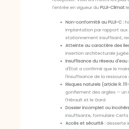
l'entrée en vigueur du
PLUi-Climat
l
Non-conformité au PLUi-C :
ha
implantation par rapport aux 
stationnement insuffisant, rec
Atteinte au caractère des lieu
insertion architecturale jugée
Insuffisance du réseau d'eau ou
d'État a confirmé que le mair
l'insuffisance de la ressource
Risques naturels (article R. 111-
gonflement des argiles — un 
l'Hérault et le Gard.
Dossier incomplet ou incohére
insuffisante, formulaire Cerfa
Accès et sécurité :
desserte i