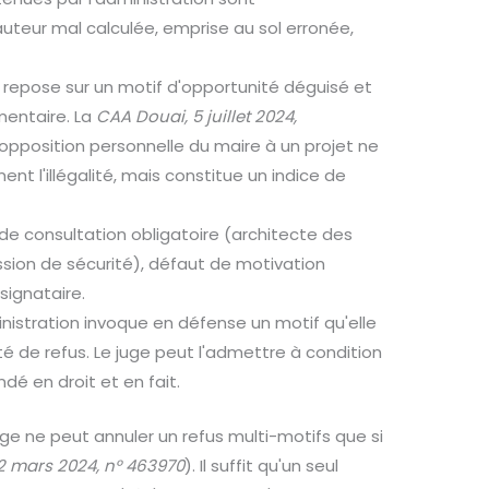
uteur mal calculée, emprise au sol erronée,
s repose sur un motif d'opportunité déguisé et
mentaire. La
CAA Douai, 5 juillet 2024,
opposition personnelle du maire à un projet ne
 l'illégalité, mais constitue un indice de
e consultation obligatoire (architecte des
ion de sécurité), défaut de motivation
signataire.
nistration invoque en défense un motif qu'elle
té de refus. Le juge peut l'admettre à condition
dé en droit et en fait.
uge ne peut annuler un refus multi-motifs que si
2 mars 2024, n° 463970
). Il suffit qu'un seul