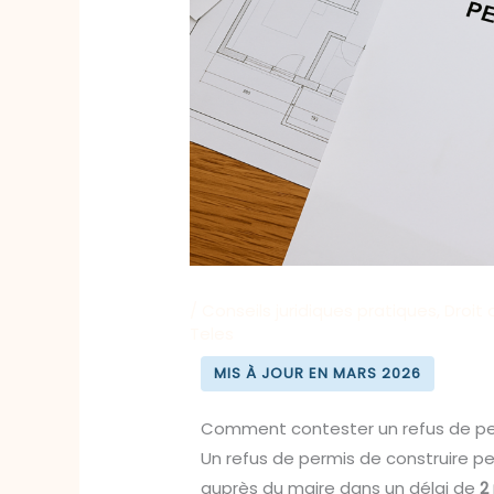
/
Conseils juridiques pratiques
,
Droit 
Teles
MIS À JOUR EN MARS 2026
Comment contester un refus de perm
Un refus de permis de construire p
auprès du maire dans un délai de
2