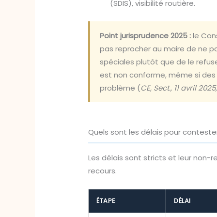
(SDIS), visibilité routière.
Point jurisprudence 2025 :
le Cons
pas reprocher au maire de ne pas
spéciales plutôt que de le refuser
est non conforme, même si des p
problème (
CE, Sect., 11 avril 202
Quels sont les délais pour conteste
Les délais sont stricts et leur non-r
recours.
ÉTAPE
DÉLAI