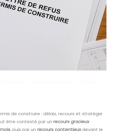
de l'urbanisme
,
urbanisme pratique
/ Par
Victor
is de construire : délais, recours et stratégie
eut être contesté par un
recours gracieux
 mois
, puis par un
recours contentieux
devant le