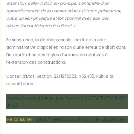
extension, celle-ci doit, en principe, s’entendre d’un
agrandissement de la construction existante présentant,
outre un lien physique et fonctionnel avec elle, des
dimensions inférieures à celle-ci. »
En substance, la décision annule l’arrêt de la cour
administrative d’appel en raison d’une erreur de droit dans
l’interprétation des règles d’urbanisme relatives à
l’extension des constructions.
Conseil d’État, Section, 22/12/2023, 462455, Publié au
recueil Lebon
https://www.legifrance.gouv.fr/ceta/id/CETATEXT0000487
01432
Me consulter :
https://telesavocat.fr/droit-de-lurbanisme/