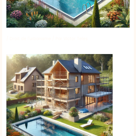
/
Droit de l'urbanisme
/ Par
Victor Teles