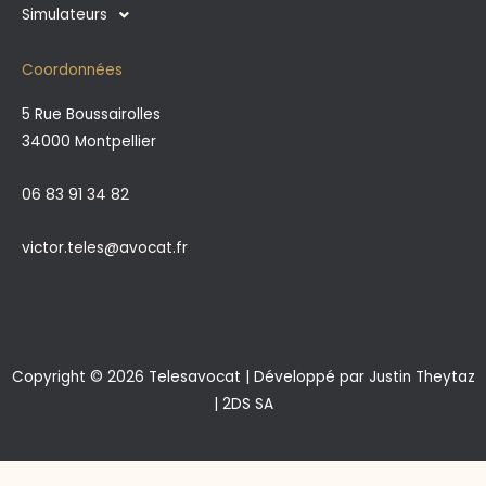
Simulateurs
Coordonnées
5 Rue Boussairolles
34000 Montpellier
06 83 91 34 82
victor.teles@avocat.fr
Copyright © 2026 Telesavocat | Développé par
Justin Theytaz
| 2DS SA