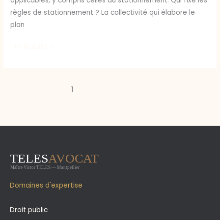
applicables, y compris celles du stationnement. Qui fixe les
règles de stationnement ? La collectivité qui élabore le
plan
Lire la suite »
1
2
Suivant
→
Domaines d'expertise
Droit public