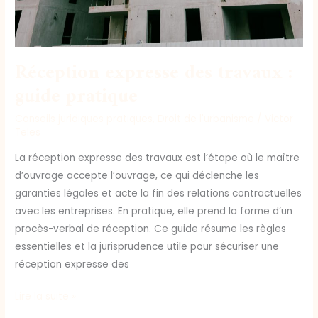
Réception expresse des travaux :
guide pratique
Conseils juridiques pratiques
,
Droit de l'urbanisme
/
Victor
Teles
La réception expresse des travaux est l’étape où le maître
d’ouvrage accepte l’ouvrage, ce qui déclenche les
garanties légales et acte la fin des relations contractuelles
avec les entreprises. En pratique, elle prend la forme d’un
procès-verbal de réception. Ce guide résume les règles
essentielles et la jurisprudence utile pour sécuriser une
réception expresse des
Lire la suite »