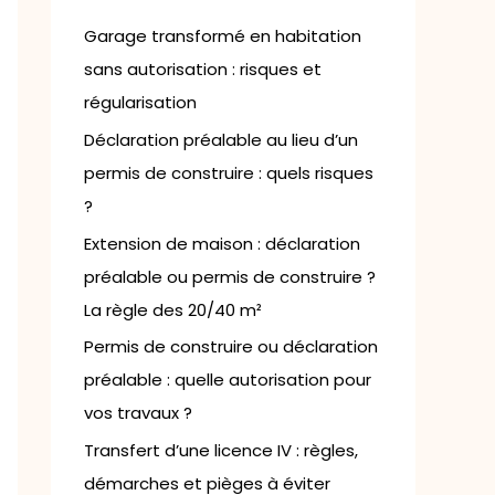
h
e
Garage transformé en habitation
r
sans autorisation : risques et
régularisation
:
Déclaration préalable au lieu d’un
permis de construire : quels risques
?
Extension de maison : déclaration
préalable ou permis de construire ?
La règle des 20/40 m²
Permis de construire ou déclaration
préalable : quelle autorisation pour
vos travaux ?
Transfert d’une licence IV : règles,
démarches et pièges à éviter