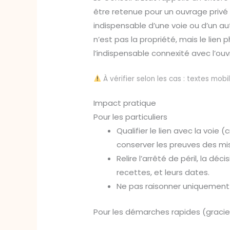
être retenue pour un ouvrage privé d
indispensable d’une voie ou d’un a
n’est pas la propriété, mais le lien
l’indispensable connexité avec l’ouv
À vérifier selon les cas : textes mob
Impact pratique
Pour les particuliers
Qualifier le lien avec la voie 
conserver les preuves des m
Relire l’arrêté de péril, la déc
recettes, et leurs dates.
Ne pas raisonner uniquement p
Pour les démarches rapides (gracieu