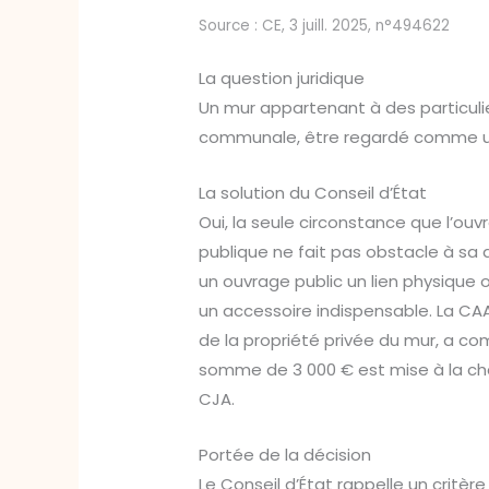
Source : CE, 3 juill. 2025, n°494622
La question juridique
Un mur appartenant à des particulier
communale, être regardé comme un 
La solution du Conseil d’État
Oui, la seule circonstance que l’o
publique ne fait pas obstacle à sa q
un ouvrage public un lien physique 
un accessoire indispensable. La CAA,
de la propriété privée du mur, a com
somme de 3 000 € est mise à la char
CJA.
Portée de la décision
Le Conseil d’État rappelle un critère