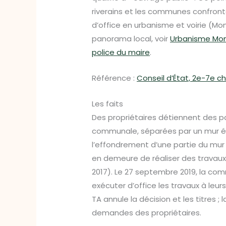
riverains et les communes confronté
d’office en urbanisme et voirie (Mon
panorama local, voir
Urbanisme Mont
police du maire
.
Référence :
Conseil d’État, 2e-7e ch.
Les faits
Des propriétaires détiennent des p
communale, séparées par un mur édi
l’effondrement d’une partie du mur 
en demeure de réaliser des travaux (a
2017). Le 27 septembre 2019, la c
exécuter d’office les travaux à leurs
TA annule la décision et les titres ;
demandes des propriétaires.