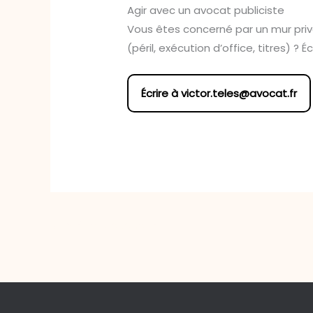
Agir avec un avocat publiciste
Vous êtes concerné par un mur pri
(péril, exécution d’office, titres) ?
Écrire à
victor.teles@avocat.fr
←
Article précédent