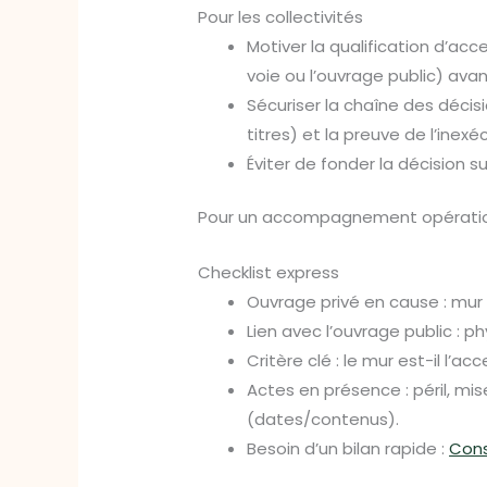
Pour les collectivités
Motiver la qualification d’acc
voie ou l’ouvrage public) avan
Sécuriser la chaîne des décis
titres) et la preuve de l’inexé
Éviter de fonder la décision s
Pour un accompagnement opération
Checklist express
Ouvrage privé en cause : mur
Lien avec l’ouvrage public : p
Critère clé : le mur est-il l’a
Actes en présence : péril, mis
(dates/contenus).
Besoin d’un bilan rapide :
Cons