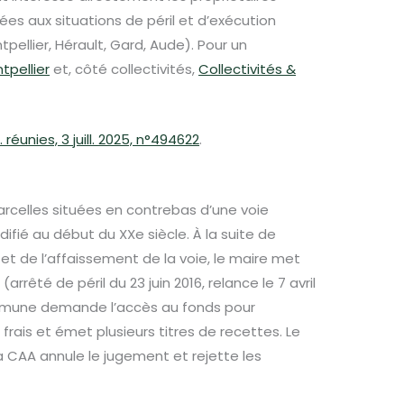
es aux situations de péril et d’exécution
tpellier, Hérault, Gard, Aude). Pour un
pellier
et, côté collectivités,
Collectivités &
 réunies, 3 juill. 2025, n°494622
.
arcelles situées en contrebas d’une voie
fié au début du XXe siècle. À la suite de
et de l’affaissement de la voie, le maire met
rrêté de péril du 23 juin 2016, relance le 7 avril
ommune demande l’accès au fonds pour
 frais et émet plusieurs titres de recettes. Le
 la CAA annule le jugement et rejette les