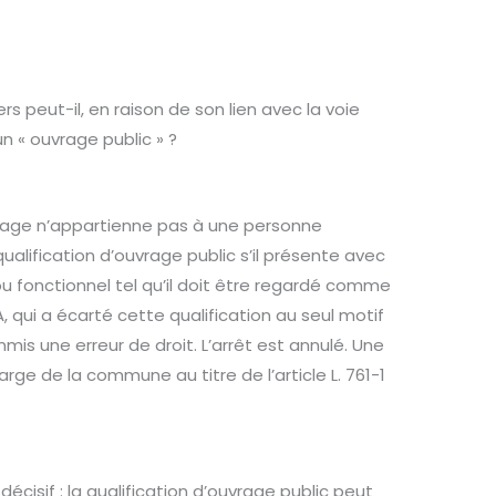
s peut-il, en raison de son lien avec la voie
« ouvrage public » ?
uvrage n’appartienne pas à une personne
ualification d’ouvrage public s’il présente avec
ou fonctionnel tel qu’il doit être regardé comme
 qui a écarté cette qualification au seul motif
mis une erreur de droit. L’arrêt est annulé. Une
ge de la commune au titre de l’article L. 761-1
 décisif : la qualification d’ouvrage public peut