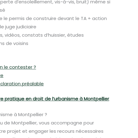
perte d’ensoleillement, vis-à-vis, bruit) même si
isé
 le permis de construire devant le TA + action
e juge judiciaire
, vidéos, constats d’huissier, études
ns de voisins
n le contester ?
re
claration préalable
e pratique en droit de l’urbanisme à Montpellier
.
nisme à Montpellier ?
eau de Montpellier, vous accompagne pour
otre projet et engager les recours nécessaires