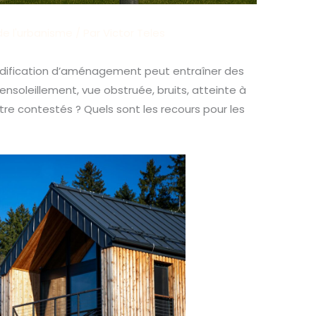
de l'urbanisme
/ Par
Victor Teles
odification d’aménagement peut entraîner des
’ensoleillement, vue obstruée, bruits, atteinte à
être contestés ? Quels sont les recours pour les