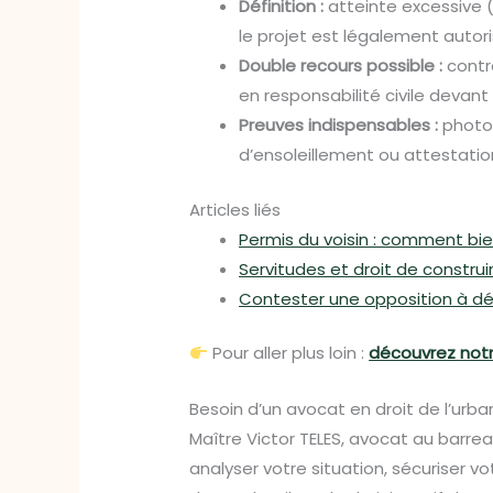
Définition :
atteinte excessive (
le projet est légalement autor
Double recours possible :
contre
en responsabilité civile devant l
Preuves indispensables :
photos
d’ensoleillement ou attestatio
Articles liés
Permis du voisin : comment bie
Servitudes et droit de construi
Contester une opposition à dé
Pour aller plus loin :
découvrez notr
Besoin d’un avocat en droit de l’urba
Maître Victor TELES, avocat au barr
analyser votre situation, sécuriser v