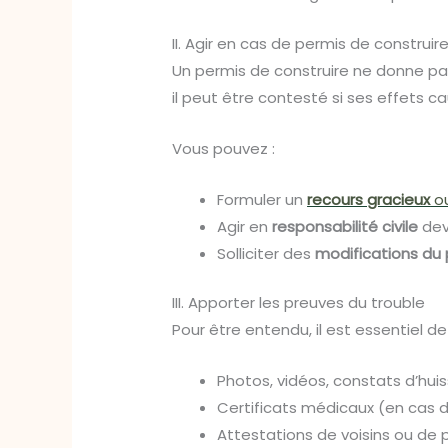
II. Agir en cas de permis de construire
Un permis de construire ne donne pas
il peut être contesté si ses effets c
Vous pouvez :
Formuler un
recours gracieux
ou
Agir en
responsabilité civile
deva
Solliciter des
modifications du 
III. Apporter les preuves du trouble
Pour être entendu, il est essentiel de
Photos, vidéos, constats d’huiss
Certificats médicaux (en cas 
Attestations de voisins ou de 