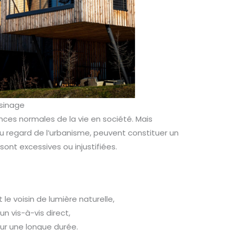
isinage
ances normales de la vie en société. Mais
u regard de l’urbanisme, peuvent constituer un
 sont excessives ou injustifiées.
e voisin de lumière naturelle,
n vis-à-vis direct,
ur une longue durée.