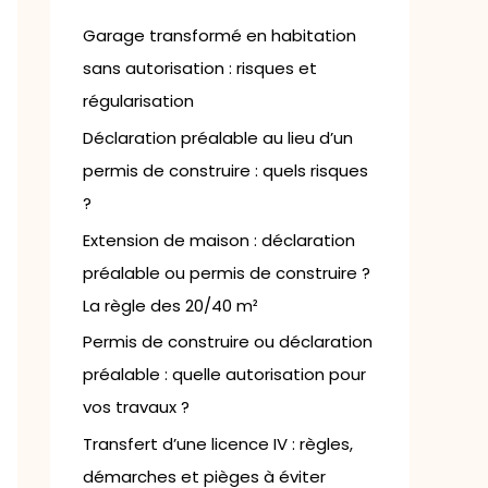
h
e
Garage transformé en habitation
r
sans autorisation : risques et
régularisation
:
Déclaration préalable au lieu d’un
permis de construire : quels risques
?
Extension de maison : déclaration
préalable ou permis de construire ?
La règle des 20/40 m²
Permis de construire ou déclaration
préalable : quelle autorisation pour
vos travaux ?
Transfert d’une licence IV : règles,
démarches et pièges à éviter