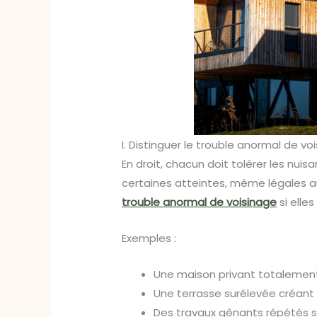
I. Distinguer le trouble anormal de vo
En droit, chacun doit tolérer les nuis
certaines atteintes, même légales a
trouble anormal de voisinage
si elles
Exemples :
Une maison privant totalement l
Une terrasse surélevée créant u
Des travaux gênants répétés s