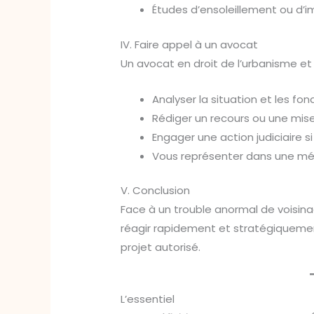
Études d’ensoleillement ou d’im
IV. Faire appel à un avocat
Un avocat en droit de l’urbanisme et d
Analyser la situation et les fo
Rédiger un recours ou une mi
Engager une action judiciaire s
Vous représenter dans une mé
V. Conclusion
Face à un trouble anormal de voisinag
réagir rapidement et stratégiquement
projet autorisé.
L’essentiel