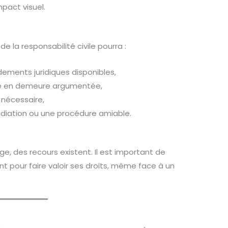
pact visuel.
e la responsabilité civile pourra :
ndements juridiques disponibles,
se en demeure argumentée,
i nécessaire,
diation ou une procédure amiable.
e, des recours existent. Il est important de
 pour faire valoir ses droits, même face à un