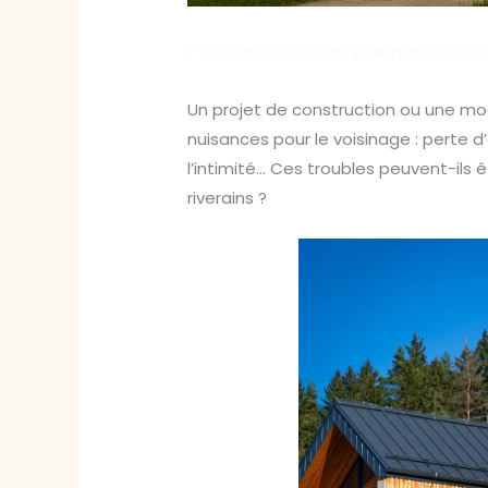
/
Conseils juridiques pratiques
,
Droit 
Un projet de construction ou une m
nuisances pour le voisinage : perte d
l’intimité… Ces troubles peuvent-ils 
riverains ?