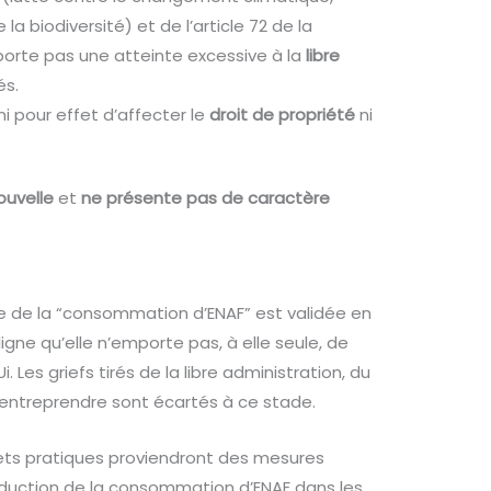
a biodiversité) et de l’article 72 de la
 porte pas une atteinte excessive à la
libre
és.
 ni pour effet d’affecter le
droit de propriété
ni
ouvelle
et
ne présente pas de caractère
ative de la “consommation d’ENAF” est validée en
ligne qu’elle n’emporte pas, à elle seule, de
 Les griefs tirés de la libre administration, du
d’entreprendre sont écartés à ce stade.
effets pratiques proviendront des mesures
réduction de la consommation d’ENAF dans les