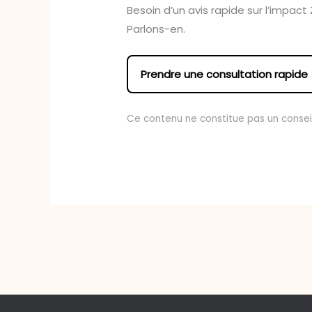
Besoin d’un avis rapide sur l’impact
Parlons-en.
Prendre une consultation rapide
Ce contenu ne constitue pas un conseil 
←
Article précédent