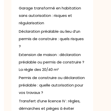
h
e
Garage transformé en habitation
r
sans autorisation : risques et
régularisation
:
Déclaration préalable au lieu d’un
permis de construire : quels risques
?
Extension de maison : déclaration
préalable ou permis de construire ?
La règle des 20/40 m²
Permis de construire ou déclaration
préalable : quelle autorisation pour
vos travaux ?
Transfert d’une licence IV : règles,
démarches et pièges à éviter