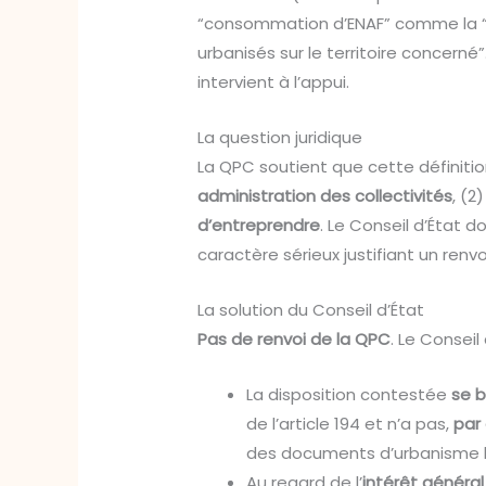
“consommation d’ENAF” comme la “c
urbanisés sur le territoire concer
intervient à l’appui.
La question juridique
La QPC soutient que cette définition
administration des collectivités
, (2
d’entreprendre
. Le Conseil d’État d
caractère sérieux justifiant un renvo
La solution du Conseil d’État
Pas de renvoi de la QPC
. Le Conseil
La disposition contestée
se b
de l’article 194 et n’a pas,
par
des documents d’urbanisme l
Au regard de l’
intérêt général