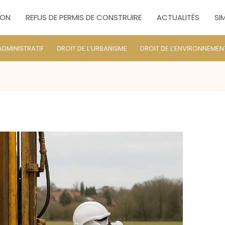
ION
REFUS DE PERMIS DE CONSTRUIRE
ACTUALITÉS
SI
ADMINISTRATIF
DROIT DE L’URBANISME
DROIT DE L’ENVIRONNEMEN