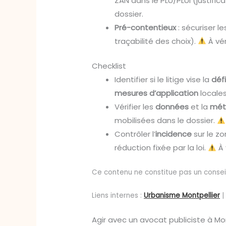
ZAN dans le PLU/PLUi (justifi
dossier.
Pré-contentieux
: sécuriser l
traçabilité des choix).
À véri
Checklist
Identifier si le litige vise la
défi
mesures d’application
locale
Vérifier les
données
et la
mét
mobilisées dans le dossier.
Contrôler l’
incidence
sur le zo
réduction fixée par la loi.
À 
Ce contenu ne constitue pas un conseil 
Liens internes :
Urbanisme Montpellier
Agir avec un avocat publiciste à Mon