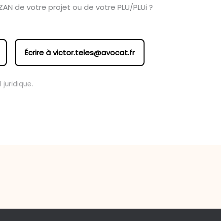
 ZAN de votre projet ou de votre PLU/PLUi ?
Écrire à
victor.teles@avocat.fr
juridique.
Article suivant