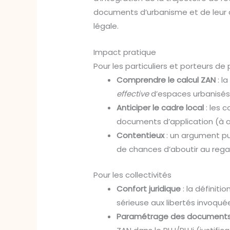
documents d’urbanisme et de leur ap
légale.
Impact pratique
Pour les particuliers et porteurs de 
Comprendre le calcul ZAN
: l
effective
d’espaces urbanisés
Anticiper le cadre local
: les 
documents d’application (à a
Contentieux
: un argument pur
de chances d’aboutir au rega
Pour les collectivités
Confort juridique
: la définitio
sérieuse aux libertés invoqué
Paramétrage des document