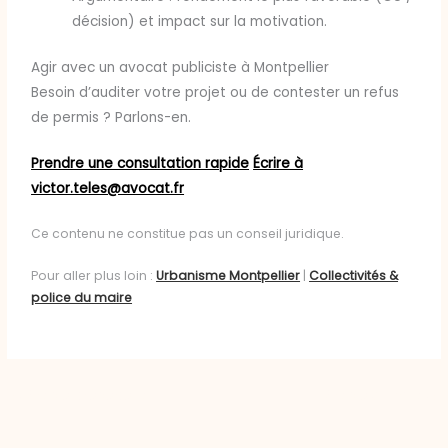
décision) et impact sur la motivation.
Agir avec un avocat publiciste à Montpellier
Besoin d’auditer votre projet ou de contester un refus
de permis ? Parlons-en.
Prendre une consultation rapide
Écrire à
victor.teles@avocat.fr
Ce contenu ne constitue pas un conseil juridique.
Pour aller plus loin :
Urbanisme Montpellier
|
Collectivités &
police du maire
←
Article précédent
Article suivant
→