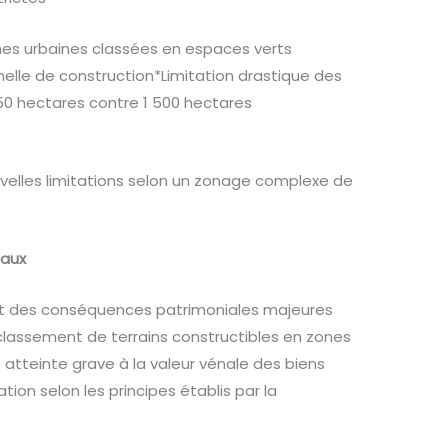
es urbaines classées en espaces verts
melle de construction*Limitation drastique des
50 hectares contre 1 500 hectares
velles limitations selon un zonage complexe de
iaux
ent des conséquences patrimoniales majeures
déclassement de terrains constructibles en zones
 atteinte grave à la valeur vénale des biens
ion selon les principes établis par la