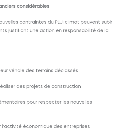
nanciers considérables
ouvelles contraintes du PLUi climat peuvent subir
s justifiant une action en responsabilité de la
leur vénale des terrains déclassés
réaliser des projets de construction
émentaires pour respecter les nouvelles
 l’activité économique des entreprises