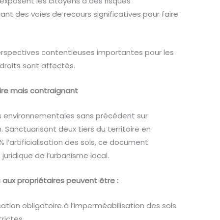
i exposent les citoyens à des risques
nt des voies de recours significatives pour faire
perspectives contentieuses importantes pour les
 droits sont affectés.
ire mais contraignant
ons environnementales sans précédent sur
. Sanctuarisant deux tiers du territoire en
l’artificialisation des sols, ce document
uridique de l’urbanisme local.
 aux propriétaires peuvent être :
ion obligatoire à l’imperméabilisation des sols
trictes