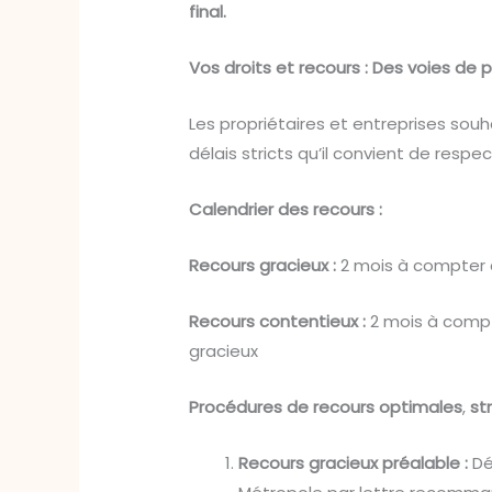
final.
Vos droits et recours : Des voies de 
Les propriétaires et entreprises souh
délais stricts qu’il convient de resp
Calendrier des recours :
Recours gracieux :
2 mois à compter d
Recours contentieux :
2 mois à compt
gracieux
Procédures de recours optimales
,
st
Recours gracieux préalable :
Dé