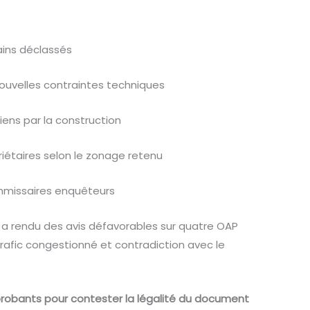
ains déclassés
nouvelles contraintes techniques
biens par la construction
riétaires selon le zonage retenu
mmissaires enquêteurs
a rendu des avis défavorables sur quatre OAP
trafic congestionné et contradiction avec le
robants pour contester la légalité du document