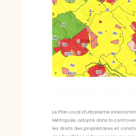
/
Conseils juridiques pratiques
,
Conte
Victor Teles
Le Plan Local d’Urbanisme intercommu
Métropole, adopté dans la controvers
les droits des propriétaires et con