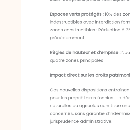
Espaces verts protégés :
10% des zon
indestructibles avec interdiction for
zones constructibles : Réduction à 7
précédemment
Règles de hauteur et d’emprise :
Nou
quatre zones principales
Impact direct sur les droits patrimon
Ces nouvelles dispositions entraîn
pour les propriétaires fonciers. Le 
naturelles ou agricoles constitue une
concernés, sans garantie d’indemnisat
jurisprudence administrative.