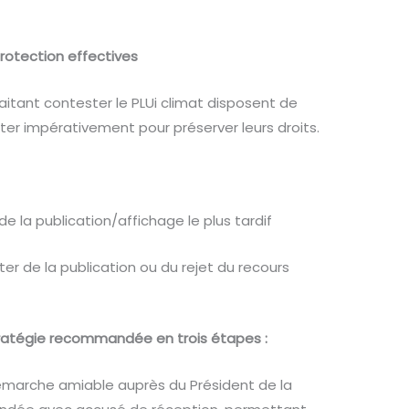
protection effectives
aitant contester le PLUi climat disposent de
ecter impérativement pour préserver leurs droits.
e la publication/affichage le plus tardif
er de la publication ou du rejet du recours
ratégie recommandée en trois étapes :
marche amiable auprès du Président de la