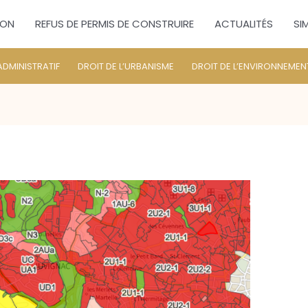
ION
REFUS DE PERMIS DE CONSTRUIRE
ACTUALITÉS
SI
ADMINISTRATIF
DROIT DE L’URBANISME
DROIT DE L’ENVIRONNEMEN