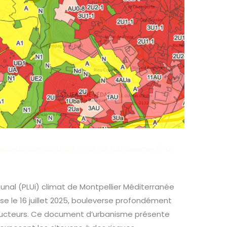
ntieux administratif
,
Droit de l'urbanisme
/ Par
nal (PLUi) climat de Montpellier Méditerranée
e le 16 juillet 2025, bouleverse profondément
structeurs. Ce document d’urbanisme présente