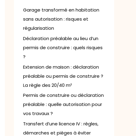
h
e
Garage transformé en habitation
r
sans autorisation : risques et
régularisation
:
Déclaration préalable au lieu d’un
permis de construire : quels risques
?
Extension de maison : déclaration
préalable ou permis de construire ?
La règle des 20/40 m²
Permis de construire ou déclaration
préalable : quelle autorisation pour
vos travaux ?
Transfert d’une licence IV : règles,
démarches et pièges à éviter