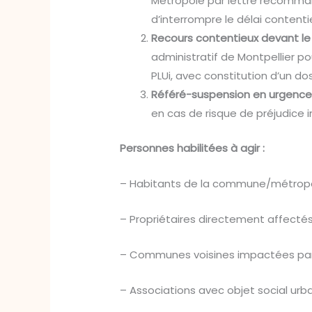
Métropole par lettre recomma
d’interrompre le délai contentie
Recours contentieux devant le t
administratif de Montpellier po
PLUi, avec constitution d’un dos
Référé-suspension en urgence
en cas de risque de préjudice i
Personnes habilitées à agir :
– Habitants de la commune/métrop
– Propriétaires directement affecté
– Communes voisines impactées par 
– Associations avec objet social ur